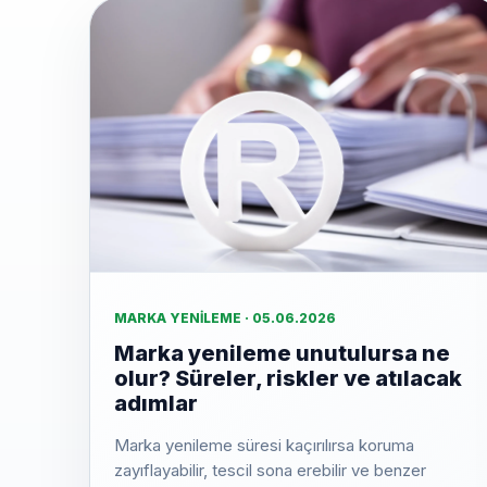
MARKA YENILEME · 05.06.2026
Marka yenileme unutulursa ne
olur? Süreler, riskler ve atılacak
adımlar
Marka yenileme süresi kaçırılırsa koruma
zayıflayabilir, tescil sona erebilir ve benzer