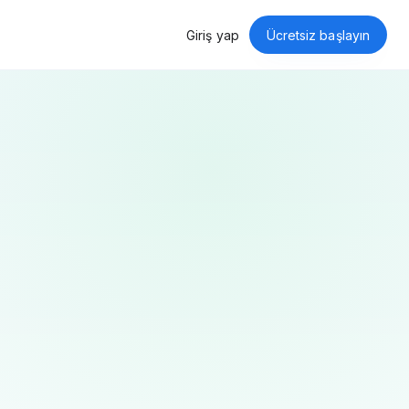
Giriş yap
Ücretsiz başlayın