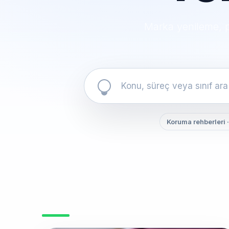
Marka yenileme, p