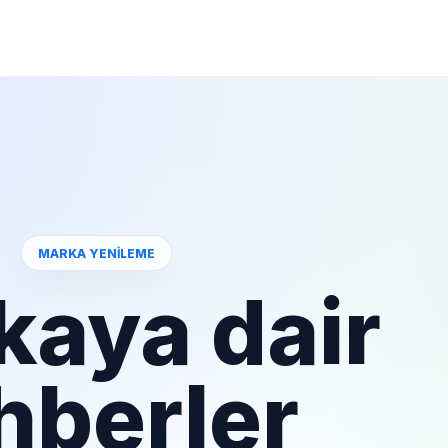
MARKA YENILEME
kaya dair
hberler