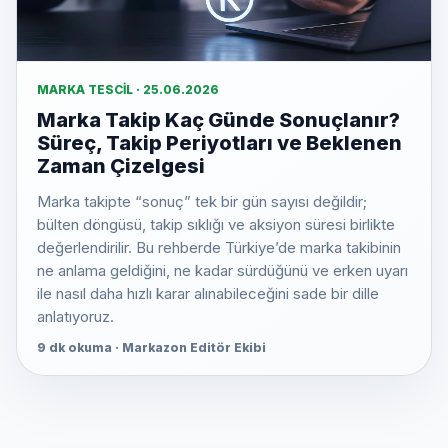
MARKA TESCIL · 25.06.2026
Marka Takip Kaç Günde Sonuçlanır?
Süreç, Takip Periyotları ve Beklenen
Zaman Çizelgesi
Marka takipte “sonuç” tek bir gün sayısı değildir;
bülten döngüsü, takip sıklığı ve aksiyon süresi birlikte
değerlendirilir. Bu rehberde Türkiye’de marka takibinin
ne anlama geldiğini, ne kadar sürdüğünü ve erken uyarı
ile nasıl daha hızlı karar alınabileceğini sade bir dille
anlatıyoruz.
9 dk okuma · Markazon Editör Ekibi