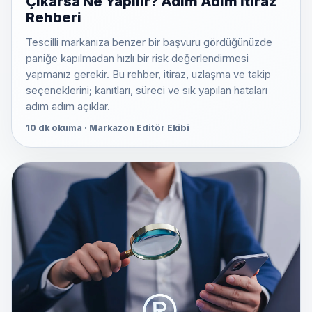
Çıkarsa Ne Yapılır? Adım Adım İtiraz
Rehberi
Tescilli markanıza benzer bir başvuru gördüğünüzde
paniğe kapılmadan hızlı bir risk değerlendirmesi
yapmanız gerekir. Bu rehber, itiraz, uzlaşma ve takip
seçeneklerini; kanıtları, süreci ve sık yapılan hataları
adım adım açıklar.
10 dk okuma · Markazon Editör Ekibi