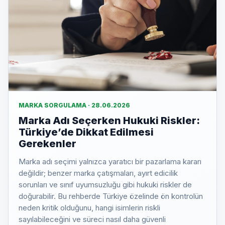
MARKA SORGULAMA · 28.06.2026
Marka Adı Seçerken Hukuki Riskler:
Türkiye’de Dikkat Edilmesi
Gerekenler
Marka adı seçimi yalnızca yaratıcı bir pazarlama kararı
değildir; benzer marka çatışmaları, ayırt edicilik
sorunları ve sınıf uyumsuzluğu gibi hukuki riskler de
doğurabilir. Bu rehberde Türkiye özelinde ön kontrolün
neden kritik olduğunu, hangi isimlerin riskli
sayılabileceğini ve süreci nasıl daha güvenli