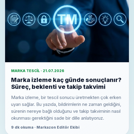
MARKA TESCIL · 21.07.2026
Marka izleme kaç günde sonuçlanır?
Süreç, beklenti ve takip takvimi
Marka izleme, bir tescil sonucu üretmekten çok erken
uyarı sağlar. Bu yazıda, bildirimlerin ne zaman geldiğini,
sürenin nereye bağlı olduğunu ve takip takviminin nasıl
okunması gerektiğini sade bir dille anlatıyoruz.
9 dk okuma · Markazon Editör Ekibi