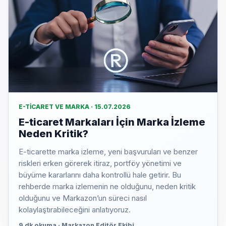
E-TICARET VE MARKA · 15.07.2026
E-ticaret Markaları İçin Marka İzleme
Neden Kritik?
E-ticarette marka izleme, yeni başvuruları ve benzer
riskleri erken görerek itiraz, portföy yönetimi ve
büyüme kararlarını daha kontrollü hale getirir. Bu
rehberde marka izlemenin ne olduğunu, neden kritik
olduğunu ve Markazon’un süreci nasıl
kolaylaştırabileceğini anlatıyoruz.
9 dk okuma · Markazon Editör Ekibi