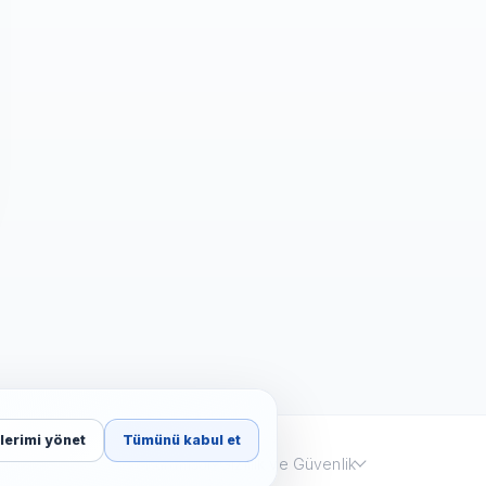
lerimi yönet
Tümünü kabul et
Kurumsal
Gizlilik ve Güvenlik