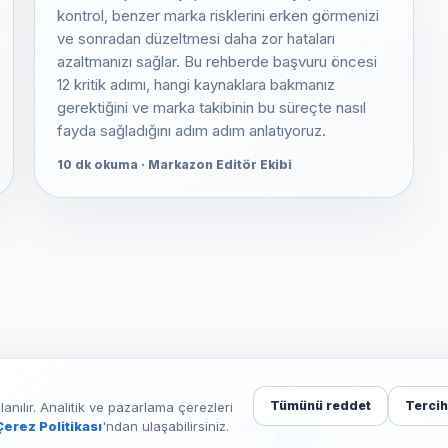
kontrol, benzer marka risklerini erken görmenizi
ve sonradan düzeltmesi daha zor hataları
azaltmanızı sağlar. Bu rehberde başvuru öncesi
12 kritik adımı, hangi kaynaklara bakmanız
gerektiğini ve marka takibinin bu süreçte nasıl
fayda sağladığını adım adım anlatıyoruz.
10 dk okuma · Markazon Editör Ekibi
Tümünü reddet
Tercih
anılır. Analitik ve pazarlama çerezleri
Çerez Politikası
'ndan ulaşabilirsiniz.