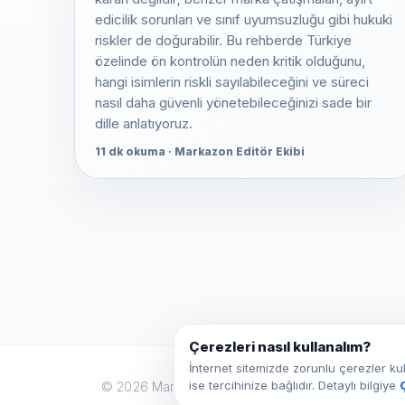
edicilik sorunları ve sınıf uyumsuzluğu gibi hukuki
riskler de doğurabilir. Bu rehberde Türkiye
özelinde ön kontrolün neden kritik olduğunu,
hangi isimlerin riskli sayılabileceğini ve süreci
nasıl daha güvenli yönetebileceğinizi sade bir
dille anlatıyoruz.
11 dk okuma · Markazon Editör Ekibi
Çerezleri nasıl kullanalım?
İnternet sitemizde zorunlu çerezler kull
ise tercihinize bağlıdır. Detaylı bilgiye
© 2026 Markazon ·