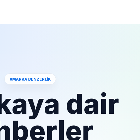
#MARKA BENZERLIK
kaya dair
hberler