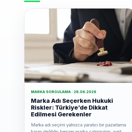
MARKA SORGULAMA · 28.06.2026
Marka Adı Seçerken Hukuki
Riskler: Türkiye’de Dikkat
Edilmesi Gerekenler
Marka adı seçimi yalnızca yaratıcı bir pazarlama
kararı değildir; benzer marka çatışmaları, ayırt