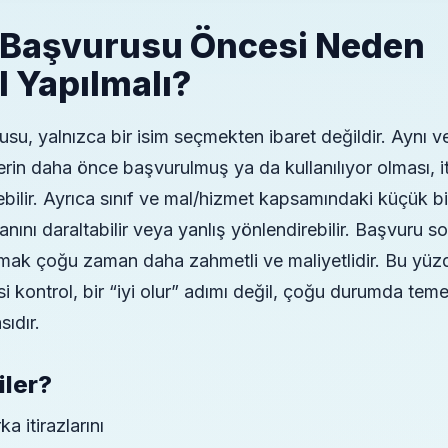
Başvurusu Öncesi Neden
l Yapılmalı?
u, yalnızca bir isim seçmekten ibaret değildir. Aynı v
erin daha önce başvurulmuş ya da kullanılıyor olması, it
tebilir. Ayrıca sınıf ve mal/hizmet kapsamındaki küçük bi
anını daraltabilir veya yanlış yönlendirebilir. Başvuru so
ak çoğu zaman daha zahmetli ve maliyetlidir. Bu yüz
 kontrol, bir “iyi olur” adımı değil, çoğu durumda temel
sıdır.
iler?
a itirazlarını