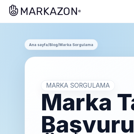
MARKAZON
®
Ana sayfa
/
Blog
/
Marka Sorgulama
MARKA SORGULAMA
Marka T
Başvur