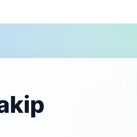
akip
u