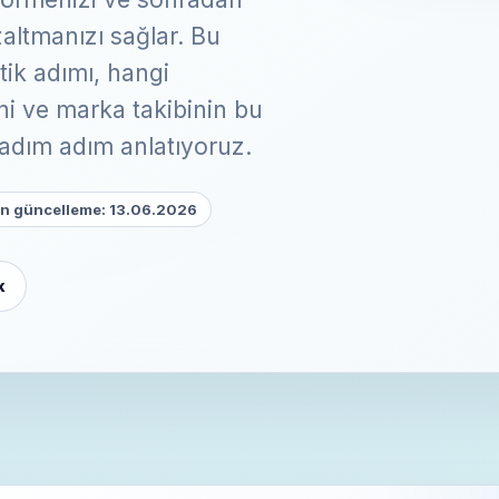
altmanızı sağlar. Bu
tik adımı, hangi
i ve marka takibinin bu
 adım adım anlatıyoruz.
n güncelleme: 13.06.2026
k