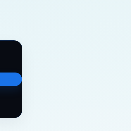
i incele