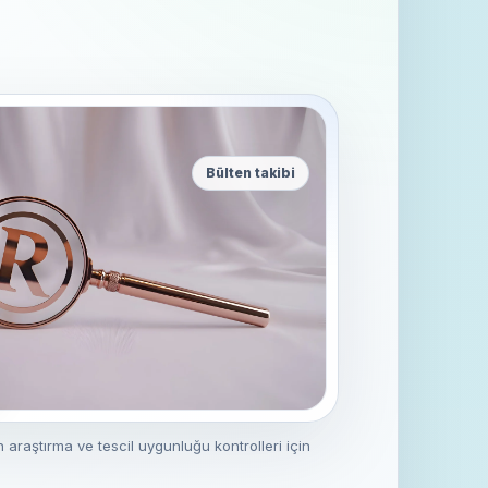
Bülten takibi
araştırma ve tescil uygunluğu kontrolleri için