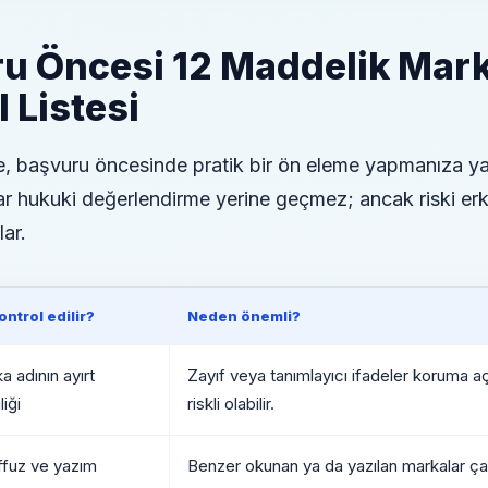
u Öncesi 12 Maddelik Mar
 Listesi
te, başvuru öncesinde pratik bir ön eleme yapmanıza y
lar hukuki değerlendirme yerine geçmez; ancak riski er
ar.
ontrol edilir?
Neden önemli?
a adının ayırt
Zayıf veya tanımlayıcı ifadeler koruma a
liği
riskli olabilir.
ffuz ve yazım
Benzer okunan ya da yazılan markalar ç