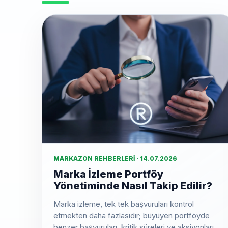
MARKAZON REHBERLERI · 14.07.2026
Marka İzleme Portföy
Yönetiminde Nasıl Takip Edilir?
Marka izleme, tek tek başvuruları kontrol
etmekten daha fazlasıdır; büyüyen portföyde
benzer başvuruları, kritik süreleri ve aksiyonları