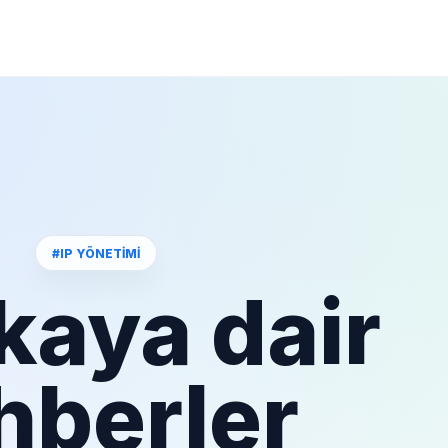
#IP YÖNETIMI
kaya dair
hberler