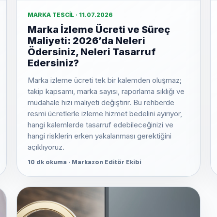
MARKA TESCIL · 11.07.2026
Marka İzleme Ücreti ve Süreç
Maliyeti: 2026’da Neleri
Ödersiniz, Neleri Tasarruf
Edersiniz?
Marka izleme ücreti tek bir kalemden oluşmaz;
takip kapsamı, marka sayısı, raporlama sıklığı ve
müdahale hızı maliyeti değiştirir. Bu rehberde
resmi ücretlerle izleme hizmet bedelini ayırıyor,
hangi kalemlerde tasarruf edebileceğinizi ve
hangi risklerin erken yakalanması gerektiğini
açıklıyoruz.
10 dk okuma · Markazon Editör Ekibi