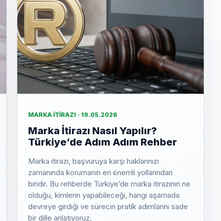
MARKA İTIRAZI · 19.05.2026
Marka İtirazı Nasıl Yapılır?
Türkiye’de Adım Adım Rehber
Marka itirazı, başvuruya karşı haklarınızı
zamanında korumanın en önemli yollarından
biridir. Bu rehberde Türkiye’de marka itirazının ne
olduğu, kimlerin yapabileceği, hangi aşamada
devreye girdiği ve sürecin pratik adımlarını sade
bir dille anlatıyoruz.