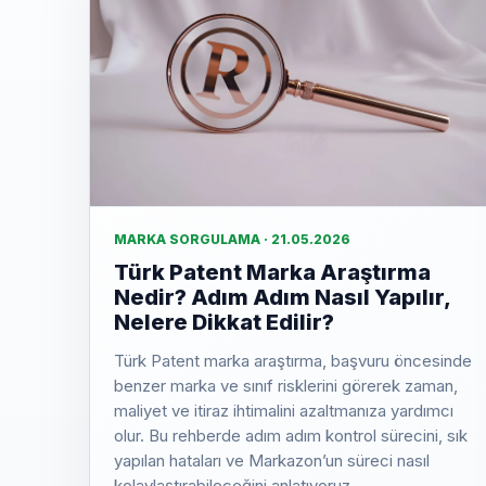
MARKA SORGULAMA · 21.05.2026
Türk Patent Marka Araştırma
Nedir? Adım Adım Nasıl Yapılır,
Nelere Dikkat Edilir?
Türk Patent marka araştırma, başvuru öncesinde
benzer marka ve sınıf risklerini görerek zaman,
maliyet ve itiraz ihtimalini azaltmanıza yardımcı
olur. Bu rehberde adım adım kontrol sürecini, sık
yapılan hataları ve Markazon’un süreci nasıl
kolaylaştırabileceğini anlatıyoruz.