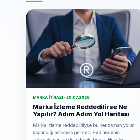
MARKA İTIRAZI · 20.07.2026
Marka İzleme Reddedilirse Ne
Yapılır? Adım Adım Yol Haritası
Marka izleme reddedildiyse bu her zaman yolun
kapandığı anlamına gelmez. Red nedenini
anlamak, verileri düzeltmek, benzerlik riskini