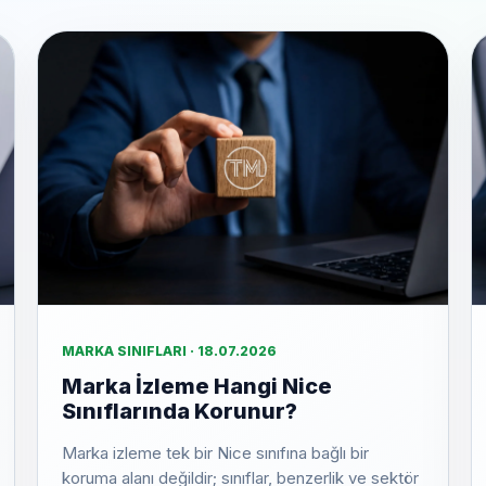
MARKA SINIFLARI · 18.07.2026
Marka İzleme Hangi Nice
Sınıflarında Korunur?
Marka izleme tek bir Nice sınıfına bağlı bir
koruma alanı değildir; sınıflar, benzerlik ve sektör