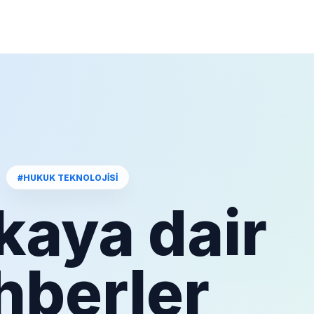
#HUKUK TEKNOLOJISI
kaya dair
hberler