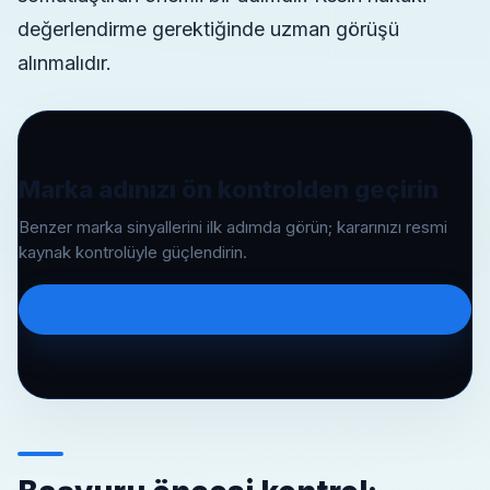
değerlendirme gerektiğinde uzman görüşü
alınmalıdır.
Marka adınızı ön kontrolden geçirin
Benzer marka sinyallerini ilk adımda görün; kararınızı resmi
kaynak kontrolüyle güçlendirin.
Ön kontrol yap