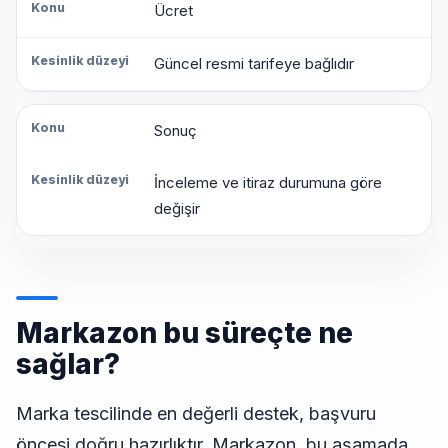
Ücret
Güncel resmi tarifeye bağlıdır
Sonuç
İnceleme ve itiraz durumuna göre
değişir
Markazon bu süreçte ne
sağlar?
Marka tescilinde en değerli destek, başvuru
öncesi doğru hazırlıktır. Markazon, bu aşamada