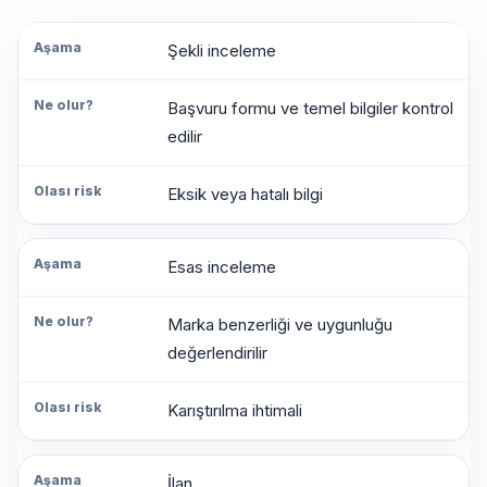
Şekli inceleme
Aşama
Başvuru formu ve temel bilgiler kontrol
Ne
olur?
edilir
Olası
Eksik veya hatalı bilgi
risk
Esas inceleme
Marka benzerliği ve uygunluğu
değerlendirilir
Karıştırılma ihtimali
İlan