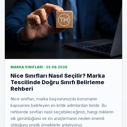
MARKA SINIFLARI · 23.06.2026
Nice Sınıfları Nasıl Seçilir? Marka
Tescilinde Doğru Sınıfı Belirleme
Rehberi
Nice sınıfları, marka başvurunuzda korumanın
kapsamını belirleyen en kritik adımlardan biridir. Bu
rehberde sınıfları nasıl seçebileceğinizi, hangi risklerin
sık görüldüğünü ve ön araştırmanın neden önemli
olduğunu pratik örneklerle anlatıyoruz.