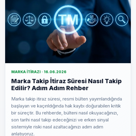
MARKA İTIRAZI · 16.06.2026
Marka Takip İtiraz Süresi Nasıl Takip
Edilir? Adım Adım Rehber
Marka takip itiraz süresi, resmi bülten yayımlandığında
başlayan ve kaçırıldığında hak kaybı doğurabilen kritik
bir süreçtir. Bu rehberde, bülteni nasıl okuyacağınızı,
son tarihi nasıl takip edeceğinizi ve erken sinyal
sistemiyle riski nasıl azaltacağınızı adım adım
anlatıyoruz.