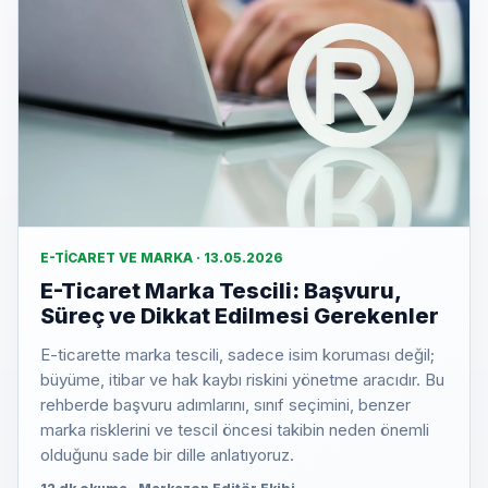
E-TICARET VE MARKA · 13.05.2026
E-Ticaret Marka Tescili: Başvuru,
Süreç ve Dikkat Edilmesi Gerekenler
E-ticarette marka tescili, sadece isim koruması değil;
büyüme, itibar ve hak kaybı riskini yönetme aracıdır. Bu
rehberde başvuru adımlarını, sınıf seçimini, benzer
marka risklerini ve tescil öncesi takibin neden önemli
olduğunu sade bir dille anlatıyoruz.